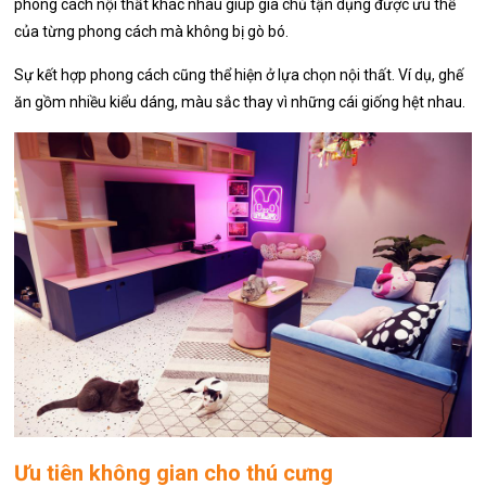
phong cách nội thất khác nhau giúp gia chủ tận dụng được ưu thế
của từng phong cách mà không bị gò bó.
Sự kết hợp phong cách cũng thể hiện ở lựa chọn nội thất. Ví dụ, ghế
ăn gồm nhiều kiểu dáng, màu sắc thay vì những cái giống hệt nhau.
Ưu tiên không gian cho thú cưng