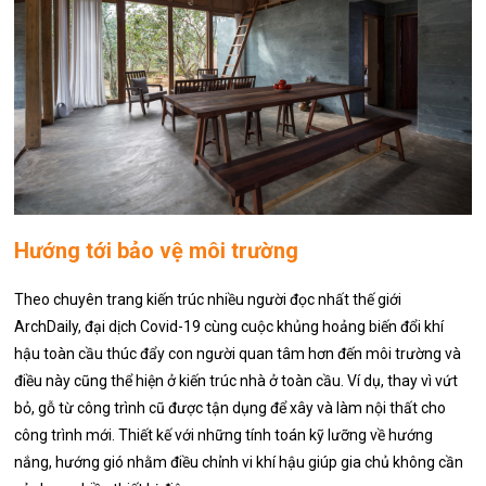
Hướng tới bảo vệ môi trường
Theo chuyên trang kiến trúc nhiều người đọc nhất thế giới
ArchDaily, đại dịch Covid-19 cùng cuộc khủng hoảng biến đổi khí
hậu toàn cầu thúc đẩy con người quan tâm hơn đến môi trường và
điều này cũng thể hiện ở kiến trúc nhà ở toàn cầu. Ví dụ, thay vì vứt
bỏ, gỗ từ công trình cũ được tận dụng để xây và làm nội thất cho
công trình mới. Thiết kế với những tính toán kỹ lưỡng về hướng
nắng, hướng gió nhằm điều chỉnh vi khí hậu giúp gia chủ không cần