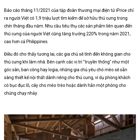
Báo cáo tháng 11/2021 của tập đoàn thương mại điện tử iPrice chỉ
ra người Việt có 1,9 triệu lượt tìm kiếm để sở hữu thú cưng trong
chín tháng đầu năm. Nhu cầu tiêu thụ các sản phẩm liên quan đến
thú cưng của người Việt cũng tăng trưởng 220% trong năm 2021,
cao hơn cả Philippines.
Điều đó cho thấy tương lai, các gia chủ sẽ tính đến không gian cho
thú cưng khi làm nhà. Bên cạnh các vị trí "truyền thống" như một
góc sân, ban công hay logia, những gia chủ yêu chó mèo sẽ sẵn
sàng thiết kế nội thất dành riêng cho thú cưng, ví dụ phòng khách
có bục đục lỗ, cây cho mèo trèo hoặc dành hẳn một phòng cho
chúng chạy nhảy.