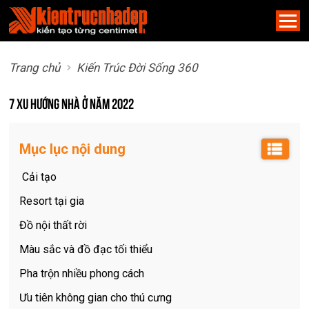
Trang chủ
Kiến Trúc Đời Sống 360
7 xu hướng nhà ở năm 2022
Mục lục nội dung
Cải tạo
Resort tại gia
Đồ nội thất rời
Màu sắc và đồ đạc tối thiểu
Pha trộn nhiều phong cách
Ưu tiên không gian cho thú cưng