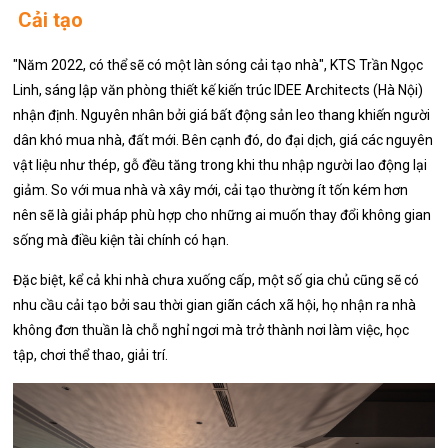
Cải tạo
"Năm 2022, có thể sẽ có một làn sóng cải tạo nhà", KTS Trần Ngọc
Linh, sáng lập văn phòng thiết kế kiến trúc IDEE Architects (Hà Nội)
nhận định. Nguyên nhân bởi giá bất động sản leo thang khiến người
dân khó mua nhà, đất mới. Bên cạnh đó, do đại dịch, giá các nguyên
vật liệu như thép, gỗ đều tăng trong khi thu nhập người lao động lại
giảm. So với mua nhà và xây mới, cải tạo thường ít tốn kém hơn
nên sẽ là giải pháp phù hợp cho những ai muốn thay đổi không gian
sống mà điều kiện tài chính có hạn.
Đặc biệt, kể cả khi nhà chưa xuống cấp, một số gia chủ cũng sẽ có
nhu cầu cải tạo bởi sau thời gian giãn cách xã hội, họ nhận ra nhà
không đơn thuần là chỗ nghỉ ngơi mà trở thành nơi làm việc, học
tập, chơi thể thao, giải trí.