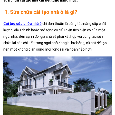
sửa chữa cải tạo nhà chi tiết từng hạng mục.
1. Sửa chữa cải tạo nhà ở là gì?
Cải tạo sửa chữa nhà ở
chỉ đơn thuần là công tác nâng cấp chất
lượng, điều chỉnh hoặc mở rộng cơ cấu diện tích hiện có của một
ngôi nhà. Bên cạnh đó, gia chủ sẽ phải kết hợp với công tác sửa
chữa lại các chi tiết trong ngôi nhà đang bị hư hỏng, cũ nát để tạo
nên một không gian sống mới rộng rãi và hoàn hảo hơn.