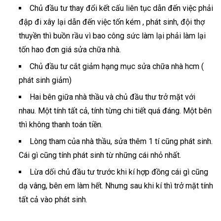
Chủ đầu tư thay đổi kết cấu liên tục dẫn đến việc phải
đập đi xây lại dẫn đến việc tốn kém , phát sinh, đội thợ
thuyền thì buồn rầu vì bao công sức làm lại phải làm lại
tốn hao đơn giá sửa chữa nhà.
Chủ đầu tư cắt giảm hạng mục sửa chữa nhà hcm (
phát sinh giảm)
Hai bên giữa nhà thầu và chủ đầu thư trở mặt với
nhau. Một tính tất cả, tính từng chi tiết quá đáng. Một bên
thì không thanh toán tiền.
Lòng tham của nhà thầu, sửa thêm 1 tí cũng phát sinh.
Cái gì cũng tính phát sinh từ những cái nhỏ nhất.
Lừa dối chủ đầu tư trước khi kí hợp đồng cái gì cũng
dạ vâng, bên em làm hết. Nhưng sau khi kí thì trở mặt tính
tất cả vào phát sinh.