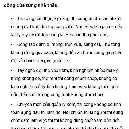
công của từng nhà thầu.
Thi công cản thận, kỹ càng, thi công ẩu đả cho nhanh
chóng đạt khối lượng công việc: Như việc lát gạch – nếu
lát tỷ mỷ sẽ rất tốn công và yêu cầu thợ phải giỏi,…
Công tác đánh xi măng, trộn vữa, sàng cát,… bế tông
không đúng quy cách, không đủ các bước cũng giúp tiến
độ rất nhanh mà giá lại rất rẻ.
Tay nghề đội thợ yếu kém, kinh nghiệm nhiều mà kỹ
năng không có, thợ mới thi công chậm chạp, không có
kinh nghiệm xử lý tình huống. Làm việc không hiệu quả
dẫn đến chất lượng công trình không đảm bảo.
Chuyên môn của quản lý kém, thi công không có tính
toán đụng đâu thì làm đó. Nói chuẩn thì là người thì dùng
chất sám làm việc thì thì không dùng chất xám dẫn đến
thi công chậm. Vội vàng làm nhanh để cho kịp tiến độ dẫn