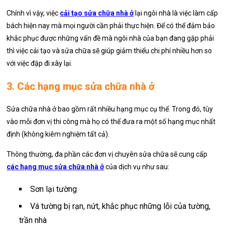
Chính vì vậy, việc
cải tạo sửa chữa nhà ở
lại ngôi nhà là việc làm cấp
bách hiện nay mà mọi người cần phải thực hiện. Để có thể đảm bảo
khắc phục được những vấn đề mà ngôi nhà của bạn đang gặp phải
thì việc cải tạo và sửa chữa sẽ giúp giảm thiểu chi phí nhiều hơn so
với việc đập đi xây lại.
3. Các hạng mục sửa chữa nhà ở
Sửa chữa nhà ở bao gồm rất nhiều hạng mục cụ thể. Trong đó, tùy
vào mỗi đơn vị thi công mà họ có thể đưa ra một số hạng mục nhất
định (không kiêm nghiệm tất cả).
Thông thường, đa phần các đơn vị chuyên sửa chữa sẽ cung cấp
các hạng mục sửa chữa nhà ở
của dịch vụ như sau:
Sơn lại tường
Vá tường bị rạn, nứt, khắc phục những lỗi của tường,
trần nhà