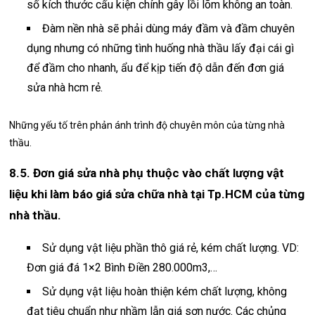
số kích thước cấu kiện chính gây lồi lõm không an toàn.
Đàm nền nhà sẽ phải dùng máy đầm và đầm chuyên
dụng nhưng có những tình huống nhà thầu lấy đại cái gì
để đầm cho nhanh, ẩu để kịp tiến độ dẫn đến đơn giá
sửa nhà hcm rẻ.
Những yếu tố trên phản ánh trình độ chuyên môn của từng nhà
thầu.
8.5. Đơn giá sửa nhà phụ thuộc vào chất lượng vật
liệu khi làm báo giá sửa chữa nhà tại Tp.HCM của từng
nhà thầu.
Sử dụng vật liệu phần thô giá rẻ, kém chất lượng. VD:
Đơn giá đá 1×2 Bình Điền 280.000m3,…
Sử dụng vật liệu hoàn thiện kém chất lượng, không
đạt tiêu chuẩn như nhầm lẫn giá sơn nước. Các chủng