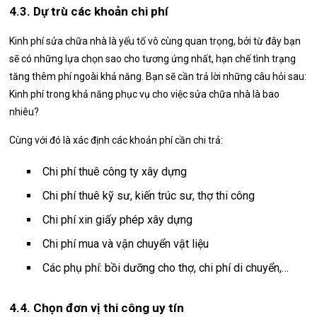
4.3. Dự trù các khoản chi phí
Kinh phí sửa chữa nhà là yếu tố vô cùng quan trọng, bởi từ đây bạn
sẽ có những lựa chọn sao cho tương ứng nhất, hạn chế tình trạng
tăng thêm phí ngoài khả năng. Bạn sẽ cần trả lời những câu hỏi sau:
Kinh phí trong khả năng phục vụ cho việc sửa chữa nhà là bao
nhiêu?
Cùng với đó là xác định các khoản phí cần chi trả:
Chi phí thuê công ty xây dựng
Chi phí thuê kỹ sư, kiến trúc sư, thợ thi công
Chi phí xin giấy phép xây dựng
Chi phí mua và vận chuyển vật liệu
Các phụ phí: bồi dưỡng cho thợ, chi phí di chuyển,…
4.4. Chọn đơn vị thi công uy tín