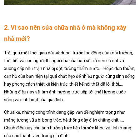
2. Vì sao nên sửa chữa nhà ở mà không xây
nhà mới?
Trải qua một thời gian dài sử dụng, trước tác động của môi trường,
thời tiết và con người thì ngôi nhà của bạn sẽ trở nên cũ nát và
xuống cấp như trận nhà bị dột, tường thấm nước,… Hoặc đơn thuần,
căn hộ của bạn hiện tại quá chật hẹp để nhiều người cùng sinh sống
hay phong cách thiết kế kiến trúc, thiết kế nội thất đã lỗi thời,…
Những điều này sẽ làm ảnh hưởng trực tiếp tới chất lượng cuộc
sống và sinh hoạt của gia đình.
Chưa kể, những công trình đang gặp vấn đề nghiêm trọng như
mảng tường vữa bị bong tróc, hệ thống dây điện chằng chịt, ….
Chính điều này còn ảnh hưởng trực tiếp tới sức khỏe và tính mạng
của các thành viên trong gia đình.