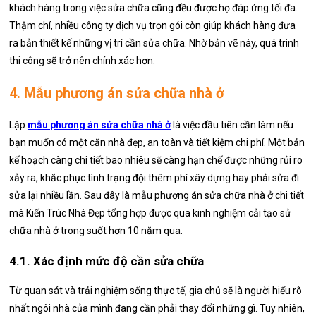
khách hàng trong việc sửa chữa cũng đều được họ đáp ứng tối đa.
Thậm chí, nhiều công ty dịch vụ trọn gói còn giúp khách hàng đưa
ra bản thiết kế những vị trí cần sửa chữa. Nhờ bản vẽ này, quá trình
thi công sẽ trở nên chính xác hơn.
4. Mẫu phương án sửa chữa nhà ở
Lập
mẫu phương án sửa chữa nhà ở
là việc đầu tiên cần làm nếu
bạn muốn có một căn nhà đẹp, an toàn và tiết kiệm chi phí. Một bản
kế hoạch càng chi tiết bao nhiêu sẽ càng hạn chế được những rủi ro
xảy ra, khắc phục tình trạng đội thêm phí xây dựng hay phải sửa đi
sửa lại nhiều lần. Sau đây là mẫu phương án sửa chữa nhà ở chi tiết
mà Kiến Trúc Nhà Đẹp tổng hợp được qua kinh nghiệm cải tạo sử
chữa nhà ở trong suốt hơn 10 năm qua.
4.1. Xác định mức độ cần sửa chữa
Từ quan sát và trải nghiệm sống thực tế, gia chủ sẽ là người hiểu rõ
nhất ngôi nhà của mình đang cần phải thay đổi những gì. Tuy nhiên,