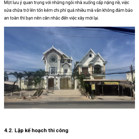
Một lưu ý quan trọng với những ngôi nhà xuống cấp nặng nề, việc
sửa chữa trở lên tốn kém chi phí quá nhiều mà vẫn không đảm bảo
an toàn thì bạn nên cân nhắc đến việc xây mới lại.
4.2. Lập kế hoạch thi công