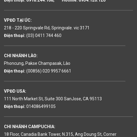
Điện thoại: 0918.244.108; Hotline: 0934.120.120
VPĐD TẠI ÚC:
218 - 220 Springvale Rd, Springvale. vic 3171
Điện thoại:
(03) 0411 744 460
CHI NHÁNH LÀO:
Phoncung, Pakse Champasak, Lào
Điện thoại:
(00856) 020 9957 6661
VPĐD USA:
111 North Market St, Suite 300 SanJose, CA 95113
Điện thoại:
014086499105
CHI NHÁNH CAMPUCHIA:
18 Floor, Canadia Bank Tower, N.315, Ang Doung St, Corner