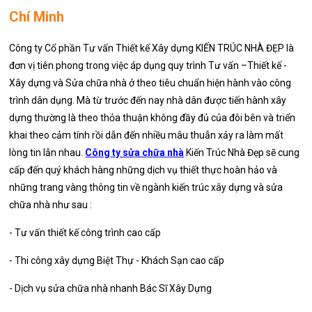
Chí Minh
Công ty Cổ phần Tư vấn Thiết kế Xây dựng KIẾN TRÚC NHÀ ĐẸP là
đơn vị tiên phong trong việc áp dụng quy trình Tư vấn –Thiết kế -
Xây dựng và Sửa chữa nhà ở theo tiêu chuẩn hiện hành vào công
trình dân dụng. Mà từ trước đến nay nhà dân được tiến hành xây
dựng thường là theo thỏa thuận không đầy đủ của đôi bên và triển
khai theo cảm tính rồi dẫn đến nhiều mâu thuẫn xảy ra làm mất
lòng tin lẫn nhau.
Công ty sửa chữa nhà
Kiến Trúc Nhà Đẹp sẽ cung
cấp đến quý khách hàng những dịch vụ thiết thực hoàn hảo và
những trang vàng thông tin về ngành kiến trúc xây dựng và sửa
chữa nhà như sau :
- Tư vấn thiết kế công trình cao cấp
- Thi công xây dựng Biệt Thự - Khách Sạn cao cấp
- Dịch vụ sửa chữa nhà nhanh Bác Sĩ Xây Dựng