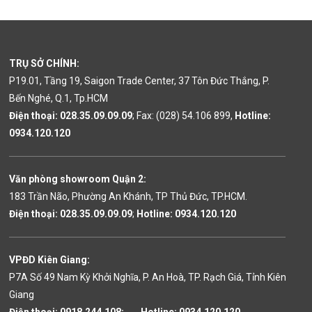
TRỤ SỞ CHÍNH:
P19.01, Tầng 19, Saigon Trade Center, 37 Tôn Đức Thắng, P.
Bến Nghé, Q.1, Tp.HCM
Điện thoại:
028.35.09.09.09
; Fax: (028) 54.106 899,
Hotline
:
0934.120.120
Văn phòng showroom Quận 2
:
183 Trần Não, Phường An Khánh, TP Thủ Đức, TP.HCM.
Điện thoại:
028.35.09.09.09
;
Hotline: 0934.120.120
VPĐD Kiên Giang
:
P7A Số 49 Nam Kỳ Khởi Nghĩa, P. An Hoà, TP. Rạch Giá, Tỉnh Kiên
Giang