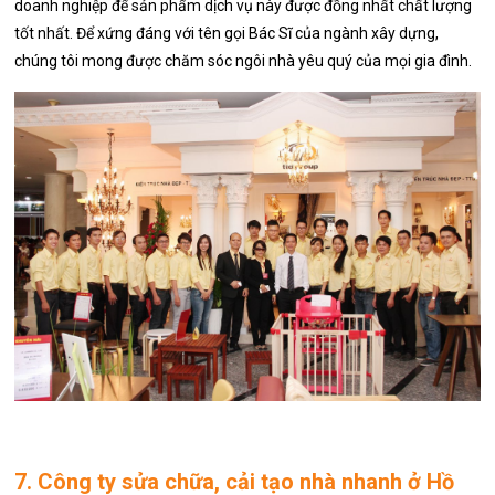
doanh nghiệp để sản phẩm dịch vụ này được đồng nhất chất lượng
tốt nhất. Để xứng đáng với tên gọi Bác Sĩ của ngành xây dựng,
chúng tôi mong được chăm sóc ngôi nhà yêu quý của mọi gia đình.
7. Công ty sửa chữa, cải tạo nhà nhanh ở Hồ